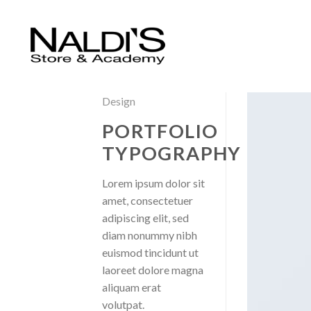
Design
PORTFOLIO
TYPOGRAPHY
Lorem ipsum dolor sit
amet, consectetuer
adipiscing elit, sed
diam nonummy nibh
euismod tincidunt ut
laoreet dolore magna
aliquam erat
volutpat.