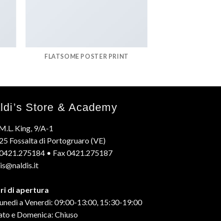
FLATSOME POSTER PRINT
ldi’s Store & Academy
M.L. King, 9/A-1
5 Fossalta di Portogruaro (VE)
. 0421.275184 • Fax 0421.275187
is@naldis.it
ri di apertura
unedì a Venerdì: 09:00-13:00, 15:30-19:00
ato e Domenica: Chiuso