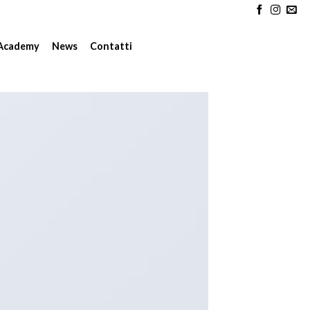
Academy
News
Contatti