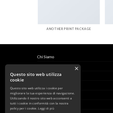
AZINE
ANOTHER PRINT PACKAGE
Chi Siamo
Lo Store
×
Questo sito web utilizza
Partners
cookie
Design per Salone
Questo sito web utilizza i cookie per
migliorare la tua esperienza di navigazione.
Academy
Utilizzando il nostro sito web acconsenti a
tutti i cookie in conformità con la nostra
News
policy per i cookie.
Leggi di più