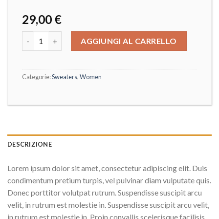
29,00
€
AGGIUNGI AL CARRELLO
Categorie:
Sweaters
,
Women
DESCRIZIONE
Lorem ipsum dolor sit amet, consectetur adipiscing elit. Duis
condimentum pretium turpis, vel pulvinar diam vulputate quis.
Donec porttitor volutpat rutrum. Suspendisse suscipit arcu
velit, in rutrum est molestie in. Suspendisse suscipit arcu velit,
in rutrum est molestie in. Proin convallis scelerisque facilisis.