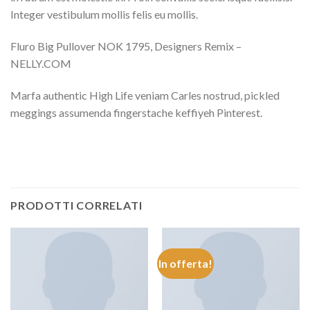
Integer vestibulum mollis felis eu mollis.
Fluro Big Pullover NOK 1795, Designers Remix –
NELLY.COM
Marfa authentic High Life veniam Carles nostrud, pickled
meggings assumenda fingerstache keffiyeh Pinterest.
PRODOTTI CORRELATI
In offerta!