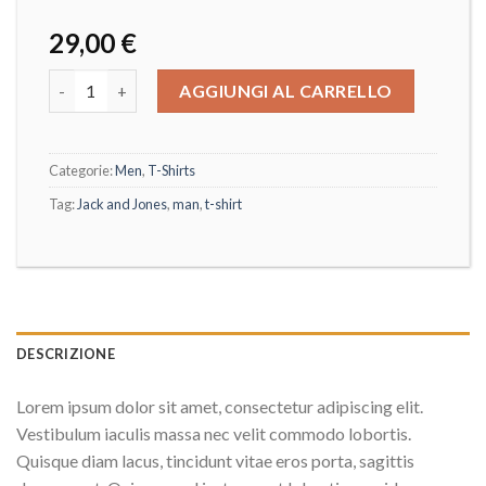
29,00
€
AGGIUNGI AL CARRELLO
Categorie:
Men
,
T-Shirts
Tag:
Jack and Jones
,
man
,
t-shirt
DESCRIZIONE
Lorem ipsum dolor sit amet, consectetur adipiscing elit.
Vestibulum iaculis massa nec velit commodo lobortis.
Quisque diam lacus, tincidunt vitae eros porta, sagittis