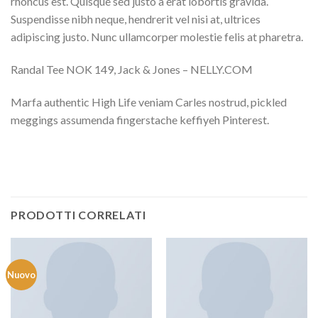
rhoncus est. Quisque sed justo a erat lobortis gravida.
Suspendisse nibh neque, hendrerit vel nisi at, ultrices
adipiscing justo. Nunc ullamcorper molestie felis at pharetra.
Randal Tee NOK 149, Jack & Jones – NELLY.COM
Marfa authentic High Life veniam Carles nostrud, pickled
meggings assumenda fingerstache keffiyeh Pinterest.
PRODOTTI CORRELATI
Nuovo