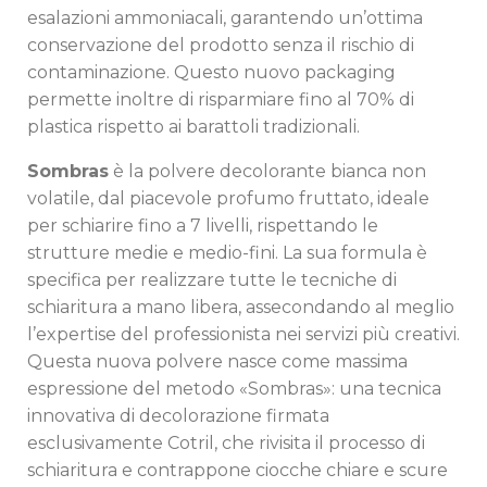
esalazioni ammoniacali, garantendo un’ottima
conservazione del prodotto senza il rischio di
contaminazione. Questo nuovo packaging
permette inoltre di risparmiare fino al 70% di
plastica rispetto ai barattoli tradizionali.
Sombras
è la polvere decolorante bianca non
volatile, dal piacevole profumo fruttato, ideale
per schiarire fino a 7 livelli, rispettando le
strutture medie e medio-fini. La sua formula è
specifica per realizzare tutte le tecniche di
schiaritura a mano libera, assecondando al meglio
l’expertise del professionista nei servizi più creativi.
Questa nuova polvere nasce come massima
espressione del metodo «Sombras»: una tecnica
innovativa di decolorazione firmata
esclusivamente Cotril, che rivisita il processo di
schiaritura e contrappone ciocche chiare e scure