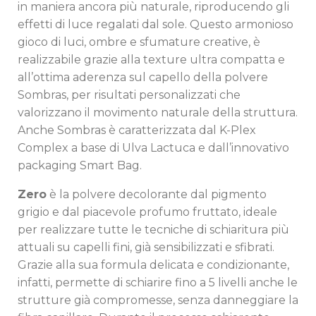
in maniera ancora più naturale, riproducendo gli
effetti di luce regalati dal sole. Questo armonioso
gioco di luci, ombre e sfumature creative, è
realizzabile grazie alla texture ultra compatta e
all’ottima aderenza sul capello della polvere
Sombras, per risultati personalizzati che
valorizzano il movimento naturale della struttura.
Anche Sombras è caratterizzata dal K-Plex
Complex a base di Ulva Lactuca e dall’innovativo
packaging Smart Bag.
Zero
è la polvere decolorante dal pigmento
grigio e dal piacevole profumo fruttato, ideale
per realizzare tutte le tecniche di schiaritura più
attuali su capelli fini, già sensibilizzati e sfibrati.
Grazie alla sua formula delicata e condizionante,
infatti, permette di schiarire fino a 5 livelli anche le
strutture già compromesse, senza danneggiare la