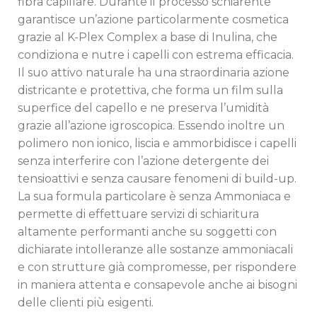
fibra capillare. Durante il processo schiarente
garantisce un’azione particolarmente cosmetica
grazie al K-Plex Complex a base di Inulina, che
condiziona e nutre i capelli con estrema efficacia.
Il suo attivo naturale ha una straordinaria azione
districante e protettiva, che forma un film sulla
superfice del capello e ne preserva l’umidità
grazie all’azione igroscopica. Essendo inoltre un
polimero non ionico, liscia e ammorbidisce i capelli
senza interferire con l’azione detergente dei
tensioattivi e senza causare fenomeni di build-up.
La sua formula particolare è senza Ammoniaca e
permette di effettuare servizi di schiaritura
altamente performanti anche su soggetti con
dichiarate intolleranze alle sostanze ammoniacali
e con strutture già compromesse, per rispondere
in maniera attenta e consapevole anche ai bisogni
delle clienti più esigenti.