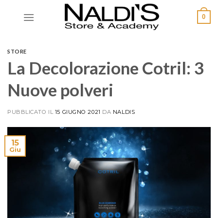
0
STORE
La Decolorazione Cotril: 3
Nuove polveri
PUBBLICATO IL
15 GIUGNO 2021
DA
NALDIS
15
Giu