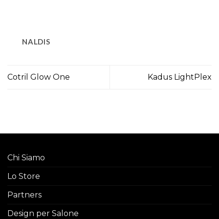
NALDIS
Cotril Glow One
Kadus LightPlex
Chi Siamo
Lo Store
Partners
Design per Salone