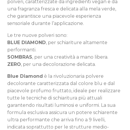
polveri, caratterizzate da ingredienti vegan e da
una fragranza fresca e delicata alla mela verde,
che garantisce una piacevole esperienza
sensoriale durante l’applicazione.
Le tre nuove polveri sono:
BLUE DIAMOND
, per schiariture altamente
performanti.
SOMBRAS
, per una creatività a mano libera.
ZERO
, per una decolorazione delicata.
Blue Diamond
è la rivoluzionaria polvere
decolorante caratterizzata dal colore blu e dal
piacevole profumo fruttato, ideale per realizzare
tutte le tecniche di schiaritura più attuali
garantendo risultati luminosi e uniformi. La sua
formula esclusiva assicura un potere schiarente
ultra performante che arriva fino a 9 livelli,
indicata soprattutto per le strutture medio-