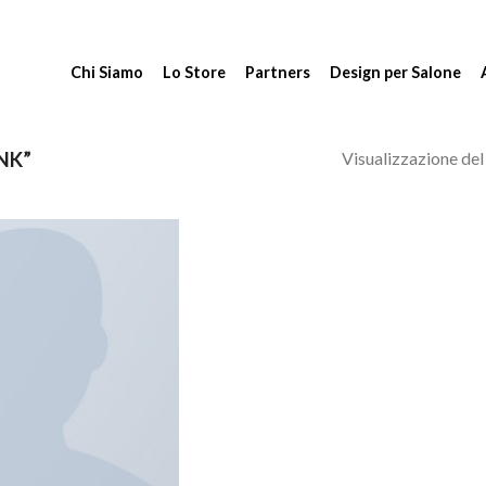
Chi Siamo
Lo Store
Partners
Design per Salone
Visualizzazione del 
NK”