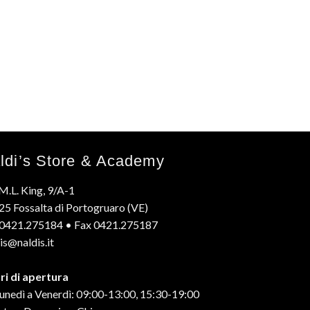
ldi’s Store & Academy
M.L. King, 9/A-1
5 Fossalta di Portogruaro (VE)
. 0421.275184 • Fax 0421.275187
is@naldis.it
ri di apertura
unedì a Venerdì: 09:00-13:00, 15:30-19:00