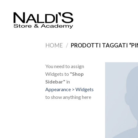
HOME
/
PRODOTTI TAGGATI “PI
You need to assign
Widgets to
"Shop
Sidebar"
in
Appearance > Widgets
to show anything here