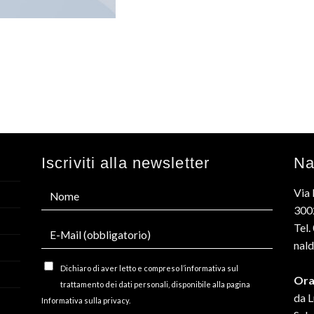
Iscriviti alla newsletter
Na
Via 
3002
Tel
nald
Dichiaro di aver letto e compreso l’informativa sul
Ora
trattamento dei dati personali, disponibile alla pagina
da L
Informativa sulla privacy.