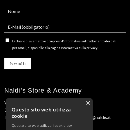
Dichiaro di aver letto e compreso l’informativa sul trattamento dei dati
personali, disponibile alla pagina Informativa sulla privacy.
Naldi’s Store & Academy
×
Via M.L. King, 9/A-1
Questo sito web utilizza
30025 Fossalta di Portogruaro (VE)
cookie
Tel. 0421.275184 • Fax 0421.275187 naldis@naldis.it
Questo sito web utilizza i cookie per