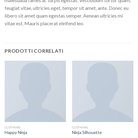
malesuada fames ac turpis egestas. Vestibulum tortor quam,
feugiat vitae, ultricies eget, tempor sit amet, ante. Donec eu
libero sit amet quam egestas semper. Aenean ultricies mi
vitae est. Mauris placerat eleifend leo.
PRODOTTI CORRELATI
CLOTHING
CLOTHING
Happy Ninja
Ninja Silhouette