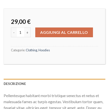
29,00
€
AGGIUNGI AL CARRELLO
Categorie:
Clothing
,
Hoodies
DESCRIZIONE
Pellentesque habitant morbi tristique senectus et netus et
malesuada fames ac turpis egestas. Vestibulum tortor quam,
feugiat vitae, ultricies eget, tempor sit amet, ante. Donec eu