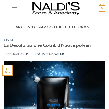
0
ARCHIVIO TAG:
COTRIL DECOLORANTI
STORE
La Decolorazione Cotril: 3 Nuove polveri
PUBBLICATO IL
15 GIUGNO 2021
DA
NALDIS
15
Giu