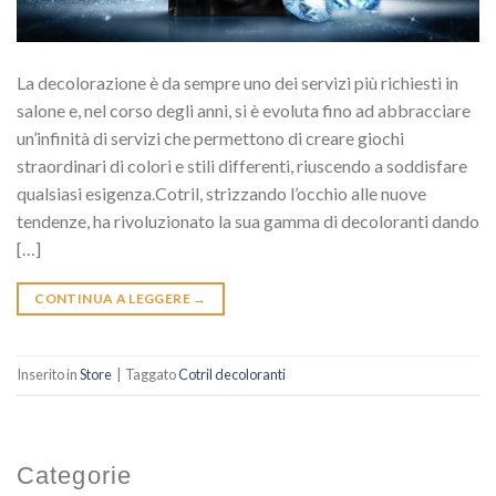
La decolorazione è da sempre uno dei servizi più richiesti in
salone e, nel corso degli anni, si è evoluta fino ad abbracciare
un’infinità di servizi che permettono di creare giochi
straordinari di colori e stili differenti, riuscendo a soddisfare
qualsiasi esigenza.Cotril, strizzando l’occhio alle nuove
tendenze, ha rivoluzionato la sua gamma di decoloranti dando
[…]
CONTINUA A LEGGERE
→
Inserito in
Store
|
Taggato
Cotril decoloranti
Categorie